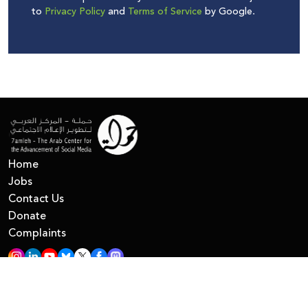
to
Privacy Policy
and
Terms of Service
by Google.
Home
Jobs
Contact Us
Donate
Complaints
All Right Reserved © 7amleh
Privacy Policy