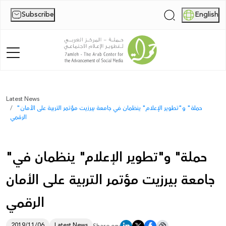
Subscribe
English
|
Home
Latest News
"حملة" و"تطوير الإعلام" ينظمان في جامعة بيرزيت مؤتمر التربية على الأمان
About Us
الرقمي
News
"حملة" و"تطوير الإعلام" ينظمان في
Publications
جامعة بيرزيت مؤتمر التربية على الأمان
Reports
الرقمي
Palestine Digital Activism Forum
Report
2019/11/06
Latest News