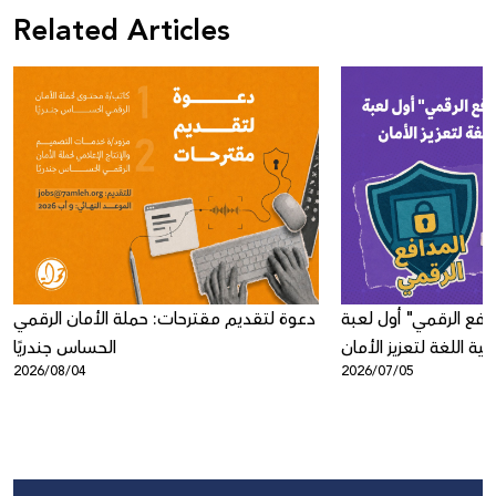
Related Articles
افع الرقمي" أول لعبة
دعوة لتقديم مقترحات: حملة الأمان الرقمي
ية اللغة لتعزيز الأمان
الحساس جندريًا
2026/08/04
2026/07/05
الرقمي لدى الأطفال