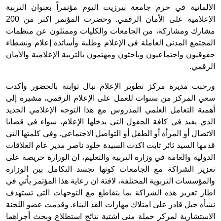
الالمانية في حرم جامعة بيرزيت اليوم مؤتمراً بعنوان التربية
الإعلامية على الأمان الرقمي. وحضرت المؤتمر اكثر من 200
مشارك ومشاركة، من الجامعات والكليات وممثلون عن منظمات
المجتمع المدني العاملة في الإعلام وطلبة وأساتذة إعلام ونشطاء
حقوقيون واجتماعيون وباحثون ومهتمون بالتربية الإعلامية والأمان
الرقمي.
ورحبت مديرة مركز تطوير الإعلام نبال ثوابتة بالحضور وأكدت
سعي المركز من سنوات للعمل على الإعلام الرقمي، مشيرة إلى
أهمية التعامل العلمي المدروس مع هذا التوجه الإعلامي الجديد
الذي يفيد في كافة الحقول التي يدخلها الإعلام، سواء في قضايا
الاتصال أو المرأة أو الطفل أو التواصل الاجتماعي. وفي كلمتها التي
قدمها السيد ثائر ثابت اكدت السيدة خلود ناصر مدير عام العلاقات
الدولية والعامة في وزارة التربية والتعليم، ان الوزارة حريصة على
تعزيز الشراكة مع الجامعات كونها تجسد التكامل بين الوزارة
والمؤسسات التربوية المختلفة، لافتة ان رعاية هذا المؤتمر يأتي في
اطار تعزيز هذه الشراكة بما يتقاطع مع التوجهات التي تستهدف
نشأة جيل قادر على امتلاك مهارات القد البناء.
وقدمت عضو اللجنة
الاستشارية لمركز حملة منى اشتية نتائج استطلاع وبحث أجراهما