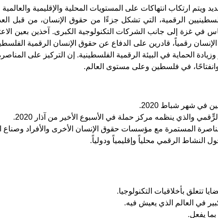
يد ويتم ارتكاب انتهاكات على المستويات المحلية والإقليمية والعالم
طينيين الرقمية، التي تشكل جزءًا من حقوق الإنسان، من قبل العد
س في غزة إلى جانب الشركات التكنولوجية الكبرى. آخذين بعين الاعت
لإنسان رقمياً، قادرين على الدفاع عن حقوق الإنسان الرقمية الفلسط
وزيادة الحماية في البيئة الرقمية الفلسطينية. إن التركيز على المناصر
وانفتاحًا، في فلسطين وعلى مستوى العالم
.
ن في شهر شباط 2020
.
مي والذي ينظمه مركز حملة في الأسبوع الأخير من آذار 2020
.
مناصرة المستمرة مع مؤسسات حقوق الإنسان الأخرى والأفراد وصناع ال
 النشاط الرقمي محلياً وإقليمياً ودولياً
.
ايا تتعلق بأخلاقيات التكنولوجيا
.
بير في العالم الذي يعيش فيه
.
ما يفعل
.