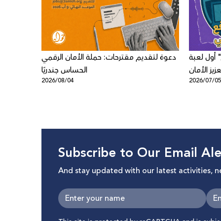
 أول لعبة
دعوة لتقديم مقترحات: حملة الأمان الرقمي
زيز الأمان
الحساس جندريًا
2026/08/04
2026/07/0
ى الأطفال
Subscribe to Our Email Ale
And stay updated with our latest activities, 