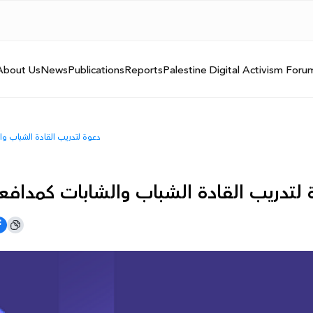
About Us
News
Publications
Reports
Palestine Digital Activism Foru
دعوة لتدريب القادة الشباب و
 لتدريب القادة الشباب والشابات كمدافع