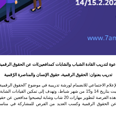
عوة لتدريب القادة الشباب والشابات كمدافعين/ات عن الحقوق الرقمية
تدريب بعنوان: الحقوق الرقمية، حقوق الإنسان والمناصرة الرّقمية
ساعة تدريبية، ستعقد في يومي الجمعة والسبت بتاريخ 14 و15 من شهر شباط، وتهدف 
في فلسطين والعالم. حيث نسعى ومن خلال هذه الفرصة لتطوير مهارات 20 ش
عن الحقوق الرقمية وكسب العديد من الفرص للمشاركة في مناسب