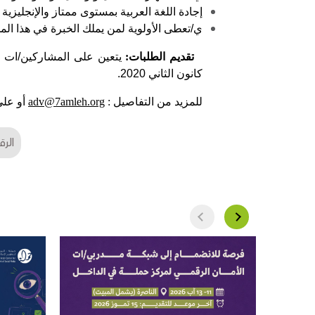
إجادة اللغة العربية بمستوى ممتاز والإنجليزية
ي/تعطى الأولوية لمن يملك الخبرة في هذا المج
تقديم الطلبات
:
يتعين على المشاركين/ات ا
كانون الثاني 2020.
للمزيد من التفاصيل
:
adv@7amleh.org
أو عل
الرق