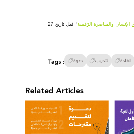
لإنسان والمناصرة الرّقمية
"
قبل تاريخ 27
القادة
لتدريب
دعوة
Tags :
Related Articles