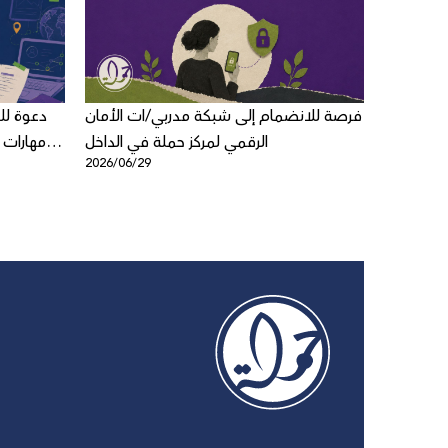
لاق لعبة
فرصة للانضمام إلى شبكة مدربي/ات الأمان
دعوة ل
ي للأطفال
الرقمي لمركز حملة في الداخل
مهارات 
2026/06/29
2026/06/1