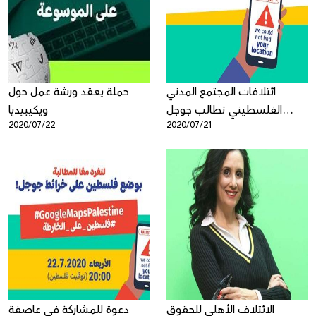
Donate
ائتلافات المجتمع المدني
حملة يعقد ورشة عمل حول
الفلسطيني تطالب جوجل
ويكيبيديا
2020/07/22
2020/07/21
بوضع اسم فلسطين على
خرائطها
الائتلاف الأهلي للحقوق
دعوة للمشاركة في عاصفة