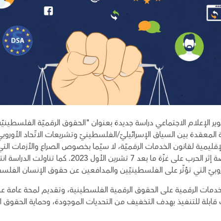
لعربي لتطوير الإعلام الاجتماعي دراسة جديدة بعنوان "الحقوق الرقميّة الفلسطينيّ
 الإقليمية لقانون الخدمات الرقميّة، لا سيّما بخصوص الصراع والأزمات الت
الرقمية الخارجة عن حدود الاتحاد الأوروبي، وخاصة إثر الحرب 
لأوروبيّ التي تؤثّر على الفلسطينيّين والمدافعين عن حقوق الإنسان الفلس
الخدمات الرقمية على الحقوق الرقمية الفلسطينية، وتقديم لمحة عامة ع
 وتقدم توصيات قابلة للتنفيذ بهدف التخفيف من التحديات الموجودة، وحماية ال