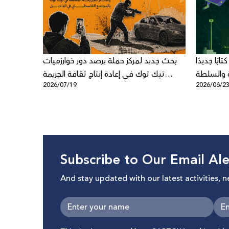
بًا جديدًا
بحث جديد لمركز حملة يرصد دور خوارزميات
ة والسلطة
تيك توك في إعادة إنتاج ثقافة الجريمة
2026/07/19
2026/06/2
الرقمية
المنظمة في المجتمع الفلسطيني في
الداخل
Subscribe to Our Email Ale
And stay updated with our latest activities, 