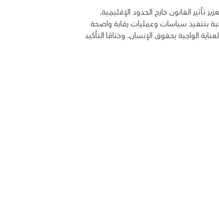
تأثير القانون خارج الحدود الإقليمية.
البة بتنفيذ سياسات وعمليات رقابة واضحة
اية الواجبة بحقوق الإنسان. وختامًا التأكيد