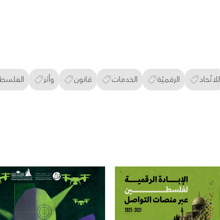
للاتّحاد
الرقميّة
الخدمات
قانون
وأثر
الفلسطي