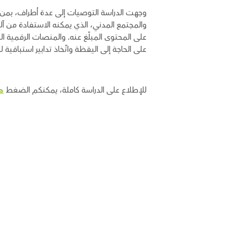
وجهت الدراسة التوصيات إلى عدة أطراف، بمن فيه
والمجتمع المدني، الذي يمكنه الاستفادة من آل
على المحتوى المبلّغ عنه. والمنصات الرقمية الت
على الحاجة إلى اليقظة واتّخاذ تدابير استباقية ل
للإطلاع على الدراسة كاملة، يمكنكم الضغط
ه