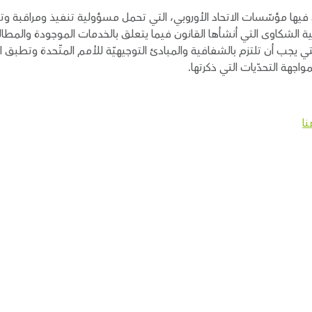
ا مؤسّسات الاتحاد الأوروبي، التي تحمل مسؤولية تنفيذ ومراقبة وتعزيز 
ية الشكاوى التي أنشأها القانون فيما يتعلق بالخدمات الموجودة والمط
ي يجب أن تلتزم بالشفافية والمبادئ التوجيهيّة للأمم المتّحدة وتطبق العن
مواجهة التحدّيات التي ذكرتها.
نا