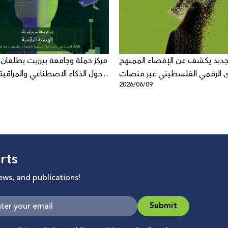
ديد يكشف عن الإقصاء الممنهج
مركز حملة وجامعة بيرزيت يطلقان كتا
 الرقمي الفلسطيني عبر منصات
حول الذكاء الاصطناعي والمراقب
3
2026/06/09
شركة ميتا
rts
news, and publications!
Submit