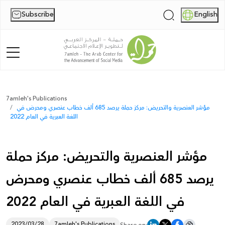
Subscribe
English
|
Home
7amleh's Publications
مؤشر العنصرية والتحريض: مركز حملة يرصد 685 ألف خطاب عنصري ومحرض في
About Us
اللغة العبرية في العام 2022
News
مؤشر العنصرية والتحريض: مركز حملة
Publications
يرصد 685 ألف خطاب عنصري ومحرض
Reports
في اللغة العبرية في العام 2022
Palestine Digital Activism Forum
Report
2023/03/28
7amleh's Publications