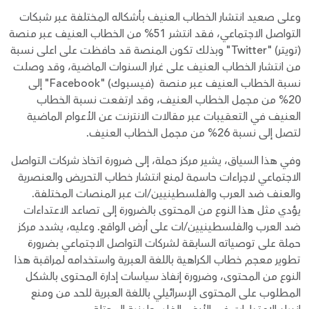
وعلى صعيد انتشار الخطاب العنيف بأشكاله المختلفة عبر شبكات
التواصل الاجتماعي، فقد انتشر 51% من الخطاب العنيف عبر منصة
(تويتر) "Twitter" وبذلك تكون المنصة قد حافظت على اعلى نسبة
من انتشار الخطاب العنيف على غرار السنوات الماضية، وقد وصلت
نسبة الخطاب العنيف عبر منصة (فيسبوك) "Facebook" إلى
20% من مجمل الخطاب العنيف، وقد ارتفعت نسبة الخطاب
العنيف في التعقيبات عبر مقالات الانترنت عن الأعوام الماضية
لتصل إلى نسبة 26% من مجمل الخطاب العنيف.
وفي هذا السياق، يشير مركز حملة، إلى ضرورة اتخاذ شركات التواصل
الاجتماعي لاجراءات حاسمة لمنع انتشار خطاب التحريض والعنصرية
والعنف ضد العرب والفلسطينيين/ات عبر المنصات المختلفة.
يؤدي مثل هذا النوع من المحتوى بالضرورة إلى تصاعد الاعتداءات
ضد العرب والفلسطينيين/ات على أرض الواقع. وعليه، يشدد مركز
حملة على توصياته السابقة لشركات التواصل الاجتماعي بضرورة
تطوير معجم خطاب الكراهية باللغة العبرية واستخدامه لمراقبة هذا
النوع من المحتوى، وضرورة إنفاذ سياسات إدارة المحتوى بالشكل
المطلوب على المحتوى الإسرائيلي باللغة العبرية للحد من ومنع