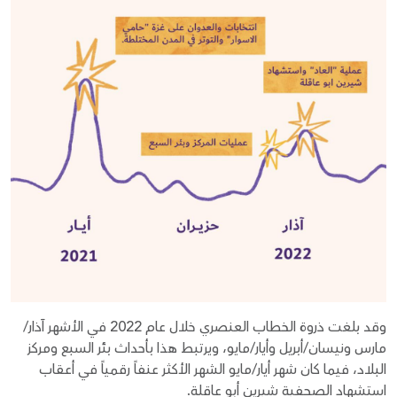
وقد بلغت ذروة الخطاب العنصري خلال عام 2022 في الأشهر آذار/
مارس ونيسان/أبريل وأيار/مايو، ويرتبط هذا بأحداث بئر السبع ومركز
البلاد، فيما كان شهر أيار/مايو الشهر الأكثر عنفاً رقمياً في أعقاب
استشهاد الصحفية شيرين أبو عاقلة.