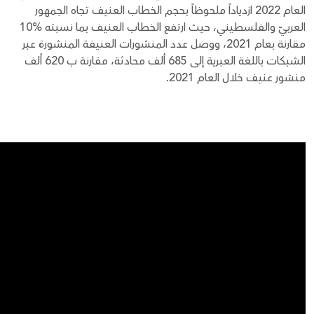
العام 2022 ازدياداً ملحوظاً بحجم الخطاب العنيف تجاه الجمهور
العربيّ والفلسطيني، حيث ارتفع الخطاب العنيف بما نسبته %10
مقارنة بعام 2021، ووصل عدد المنشورات العنيفة المنشورة عبر
الشبكات باللغة العبرية إلى 685 ألف محادثة، مقارنة ب 620 ألف
منشور عنيف خلال العام 2021.