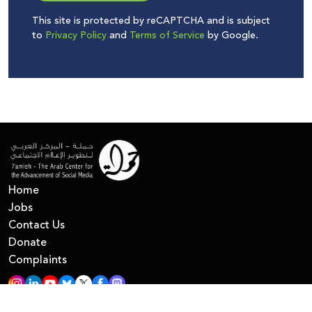
This site is protected by reCAPTCHA and is subject
to
Privacy Policy
and
Terms of Service
by Google.
Home
Jobs
Contact Us
Donate
Complaints