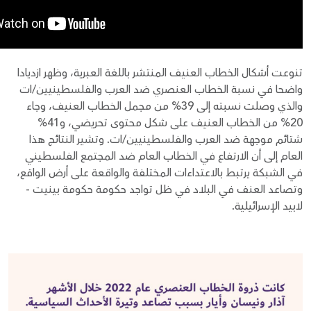
تنوعت أشكال الخطاب العنيف المنتشر باللغة العبرية، وظهر ازديادا
واضحا في نسبة الخطاب العنصري ضد العرب والفلسطينيين/ات
والذي وصلت نسبته إلى 39% من مجمل الخطاب العنيف، وجاء
20% من الخطاب العنيف على شكل محتوى تحريضي، و41%
شتائم موجهة ضد العرب والفلسطينيين/ات. وتشير النتائج هذا
العام إلى أن الارتفاع في الخطاب العام ضد المجتمع الفلسطيني
في الشبكة يرتبط بالاعتداءات المختلفة والواقعة على أرض الواقع،
وتصاعد العنف في البلاد في ظل تواجد حكومة حكومة بينيت -
لابيد الإسرائيلية.