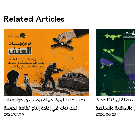
Related Articles
ت يطلقان كتابًا جديدًا
بحث جديد لمركز حملة يرصد دور خوارزميات
عي والمراقبة والسلطة
تيك توك في إعادة إنتاج ثقافة الجريمة
2026/07/19
2026/06/23
الرقمية
المنظمة في المجتمع الفلسطيني في
الداخل