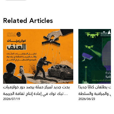
Related Articles
ت يطلقان كتابًا جديدًا
بحث جديد لمركز حملة يرصد دور خوارزميات
عي والمراقبة والسلطة
تيك توك في إعادة إنتاج ثقافة الجريمة
2026/07/19
2026/06/23
الرقمية
المنظمة في المجتمع الفلسطيني في
الداخل