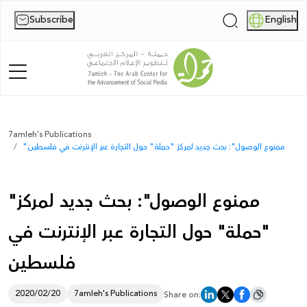
Subscribe
English
|
Home
7amleh's Publications
"ممنوع الوصول": بحث جديد لمركز "حملة" حول التجارة عبر الإنترنت في فلسطين
About Us
News
"ممنوع الوصول": بحث جديد لمركز
Publications
"حملة" حول التجارة عبر الإنترنت في
Reports
فلسطين
Palestine Digital Activism Forum
2020/02/20
7amleh's Publications
Share on:
Report