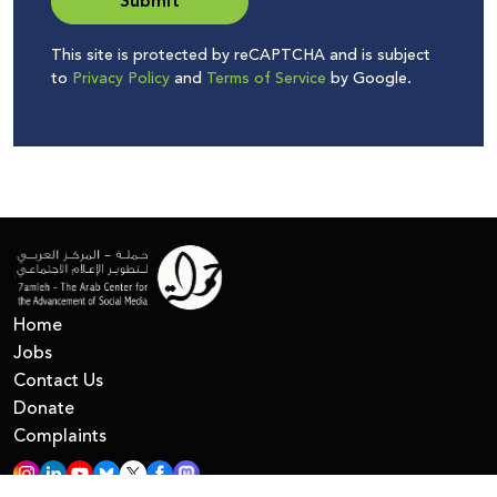
Submit
This site is protected by reCAPTCHA and is subject
to
Privacy Policy
and
Terms of Service
by Google.
Home
Jobs
Contact Us
Donate
Complaints