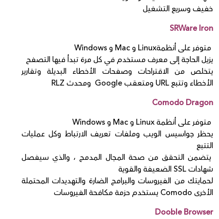
خفيف وسريع التشغيل
SRWare Iron
متوفر على أنظمةLinux و Mac و Windows
يزيل الحاجة إلى معرف مستخدم في كل مرة تبدأ فيها التصفح
يتخلص من الاقتراحات وصفحات الأخطاء البديلة وتقارير
الأخطاء وتتبع URL ومتعقب Google ومحدث RLZ
Comodo Dragon
متوفر على أنظمة Linux و Mac و Windows
يحظر جواسيس الويب وملفات تعريف الارتباط وكل عمليات
التتبع
يتضمن التحقق من صحة المجال المدمج ، والذي سيفصل
شهادات SSL الضعيفة والقوية
لحمايتك من الفيروسات والبرامج الضارة والتهديدات المحتملة
الأخرى Comodo يستخدم حزمة مكافحة الفيروسات
Dooble Browser