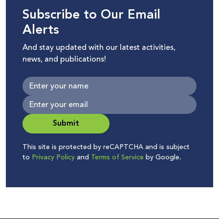
Subscribe to Our Email
Alerts
And stay updated with our latest activities,
news, and publications!
Submit
This site is protected by reCAPTCHA and is subject
to
Privacy Policy
and
Terms of Service
by Google.