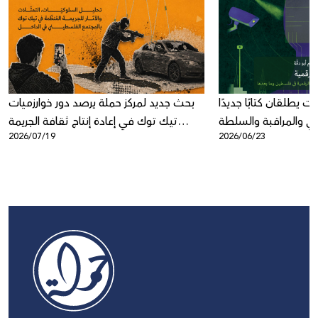
ت يطلقان كتابًا جديدًا
بحث جديد لمركز حملة يرصد دور خوارزميات
عي والمراقبة والسلطة
تيك توك في إعادة إنتاج ثقافة الجريمة
2026/07/19
2026/06/23
الرقمية
المنظمة في المجتمع الفلسطيني في
الداخل