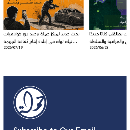
ت يطلقان كتابًا جديدًا
بحث جديد لمركز حملة يرصد دور خوارزميات
عي والمراقبة والسلطة
تيك توك في إعادة إنتاج ثقافة الجريمة
2026/07/19
2026/06/23
الرقمية
المنظمة في المجتمع الفلسطيني في
الداخل