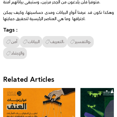
متوفراً فلن يلدغون من الجحر مرتين، وستبقى بياناتهم آمنة.
وهكذا نكون قد عرفنا أنواع البيانات ومدى حساسيتها، وكيف يمكن
اختراقها وما هي العناصر الرئيسية لتحقيق حمايتها.
Tags :
والتفسير،
التعريف،
البيانات
أمن
والإرشاد
Related Articles