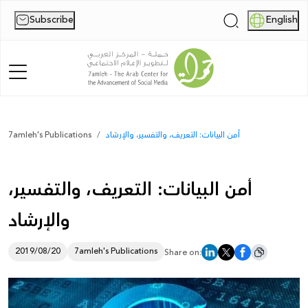
Subscribe
English
|
Home
أمن البيانات: التعريف، والتفسير، والإرشاد
7amleh's Publications
About Us
أمن البيانات: التعريف، والتفسير،
News
والإرشاد
Publications
Reports
2019/08/20
7amleh's Publications
Share on:
Palestine Digital Activism Forum
Report