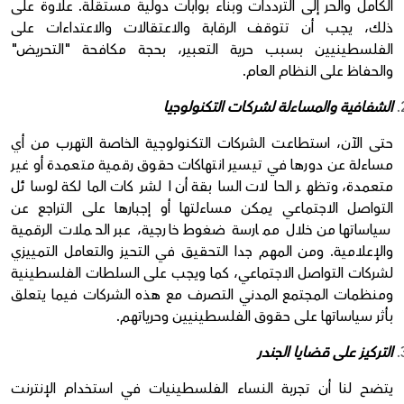
الكامل والحر إلى الترددات وبناء بوابات دولية مستقلة. علاوة على
ذلك، يجب أن تتوقف الرقابة والاعتقالات والاعتداءات على
الفلسطينيين بسبب حرية التعبير، بحجة مكافحة "التحريض"
والحفاظ على النظام العام.
الشفافية والمساءلة لشركات التكنولوجيا
حتى الآن، استطاعت الشركات التكنولوجية الخاصة التهرب من أي
مساءلة عن دورها في تيسير انتهاكات حقوق رقمية متعمدة أو غير
متعمدة، وتظهر الحالات السابقة أن الشركات المالكة لوسائل
التواصل الاجتماعي يمكن مساءلتها أو إجبارها على التراجع عن
سياساتها من خلال ممارسة ضغوط خارجية، عبر الحملات الرقمية
والإعلامية. ومن المهم جدا التحقيق في التحيز والتعامل التمييزي
لشركات التواصل الاجتماعي، كما ويجب على السلطات الفلسطينية
ومنظمات المجتمع المدني التصرف مع هذه الشركات فيما يتعلق
بأثر سياساتها على حقوق الفلسطينيين وحرياتهم.
التركيز على قضايا الجندر
يتضح لنا أن تجربة النساء الفلسطينيات في استخدام الإنترنت