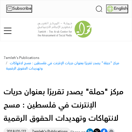
Subscribe
English
|
Home
7amleh's Publications
مركز "حملة" يصدر تقريرًا بعنوان حريات الإنترنت في فلسطين : مسح لانتهاكات
About Us
وتهديدات الحقوق الرقمية
News
مركز "حملة" يصدر تقريرًا بعنوان حريات
Publications
الإنترنت في فلسطين : مسح
Reports
لانتهاكات وتهديدات الحقوق الرقمية
Palestine Digital Activism Forum
Report
2018/01/22
7amleh's Publications