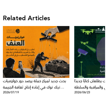
Related Articles
ت يطلقان كتابًا جديدًا
بحث جديد لمركز حملة يرصد دور خوارزميات
عي والمراقبة والسلطة
تيك توك في إعادة إنتاج ثقافة الجريمة
2026/07/19
2026/06/23
الرقمية
المنظمة في المجتمع الفلسطيني في
الداخل