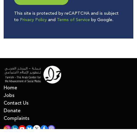
This site is protected by reCAPTCHA and is subject
to
Privacy Policy
and
Terms of Service
by Google.
Home
Jobs
Contact Us
Donate
Complaints