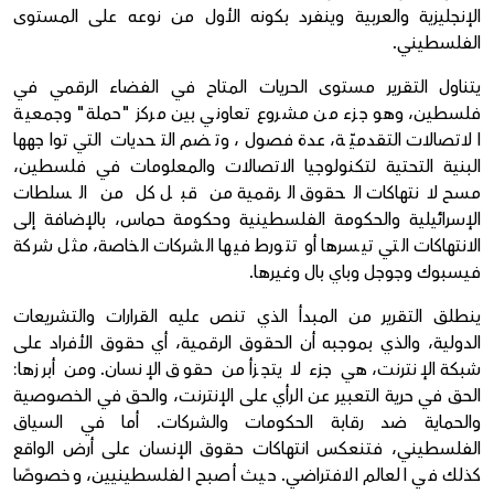
الإنجليزية والعربية وينفرد بكونه الأول من نوعه على المستوى
الفلسطيني.
يتناول التقرير مستوى الحريات المتاح في الفضاء الرقمي في
فلسطين، وهو جزء من مشروع تعاوني بين مركز "حملة" وجمعية
الاتصالات التقدميّة، عدة فصول، وتضم التحديات التي تواجهها
البنية التحتية لتكنولوجيا الاتصالات والمعلومات في فلسطين،
مسح لانتهاكات الحقوق الرقمية من قبل كل من السلطات
الإسرائيلية والحكومة الفلسطينية وحكومة حماس، بالإضافة إلى
الانتهاكات التي تيسرها أو تتورط فيها الشركات الخاصة، مثل شركة
فيسبوك وجوجل وباي بال وغيرها.
ينطلق التقرير من المبدأ الذي تنص عليه القرارات والتشريعات
الدولية، والذي بموجبه أن الحقوق الرقمية، أي حقوق الأفراد على
شبكة الإنترنت، هي جزء لا يتجزأ من حقوق الإنسان. ومن أبرزها:
الحق في حرية التعبير عن الرأي على الإنترنت، والحق في الخصوصية
والحماية ضد رقابة الحكومات والشركات. أما في السياق
الفلسطيني، فتنعكس انتهاكات حقوق الإنسان على أرض الواقع
كذلك في العالم الافتراضي. حيث أصبح الفلسطينيين، وخصوصًا