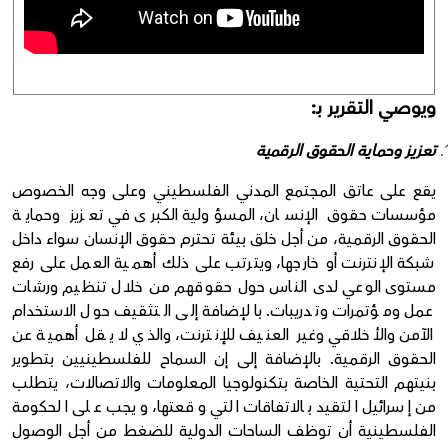
ويوصي التقرير بـ:
تعزيز وحماية الحقوق الرقمية
يقع على عاتق المجتمع المدني الفلسطيني وعلى وجه الخصوص
مؤسسات حقوق الإنسان، المسؤولية الكبرى في تعزيز وحماية
الحقوق الرقمية، من أجل خلق بيئة تحترم حقوق الإنسان سواء داخل
شبكة الإنترنت أو خارجها، ويترتب على ذلك أهمية العمل على رفع
مستوى الوعي لدى الناس حول حقوقهم من خلال تنظيم ورشات
عمل ومؤتمرات وتدريبات. بالإضافة إلى التثقيف حول الاستخدام
الآمن والأخلاقي وغير العنيف للإنترنت، والذي لا يقل أهمية عن
الحقوق الرقمية. بالإضافة إلى إن السماح للفلسطينيين بتطوير
بنيتهم التحتية الخاصة بتكنولوجيا المعلومات والاتصالات، يتطلب
من إسرائيل التقيد بالاتفاقات التي وقعتها، ويجب على الحكومة
الفلسطينية أن توظف الساحات الدولية للضغط من أجل الوصول