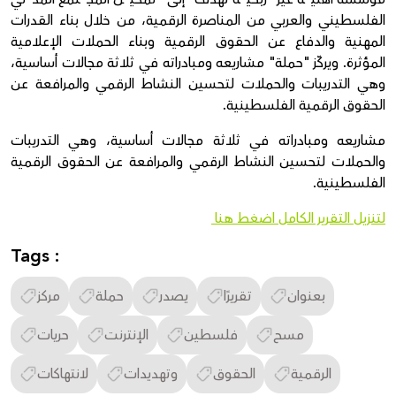
الفلسطيني والعربي من المناصرة الرقمية، من خلال بناء القدرات
المهنية والدفاع عن الحقوق الرقمية وبناء الحملات الإعلامية
المؤثرة. ويركّز "حملة" مشاريعه ومبادراته في ثلاثة مجالات أساسية،
وهي التدريبات والحملات لتحسين النشاط الرقمي والمرافعة عن
الحقوق الرقمية الفلسطينية.
مشاريعه ومبادراته في ثلاثة مجالات أساسية، وهي التدريبات
والحملات لتحسين النشاط الرقمي والمرافعة عن الحقوق الرقمية
الفلسطينية.
لتنزيل التقرير الكامل اضغط هنا
Tags :
بعنوان
تقريرًا
يصدر
حملة
مركز
مسح
فلسطين
الإنترنت
حريات
الرقمية
الحقوق
وتهديدات
لانتهاكات