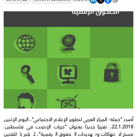
Share on:
Donate
أصدر "حملة- المركز العربي لتطوير الإعلام الاجتماعي"، اليوم الإثنين
22.1.2018، تقريرًا جديدًا بعنوان "حريات الإنترنت في فلسطين:
مسح لانتهاكات وتهديدات الحقوق الرقمية"، عُمّم باللغتين