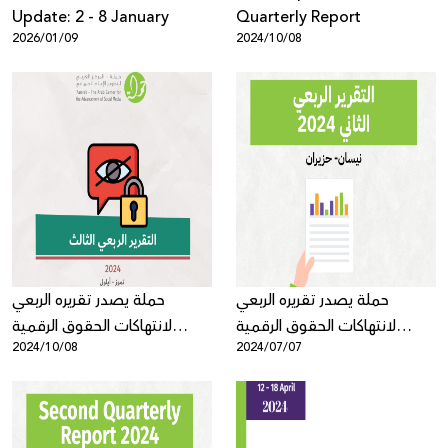
Update: 2 - 8 January
Quarterly Report
2026/01/09
2024/10/08
حملة يصدر تقريره الربعي
حملة يصدر تقريره الربعي
لانتهاكات الحقوق الرقمية
لانتهاكات الحقوق الرقمية
2024/10/08
2024/07/07
الفلسطينية: نيسان - حزيران
الفلسطينية: تموز - أيلول 2024
2024