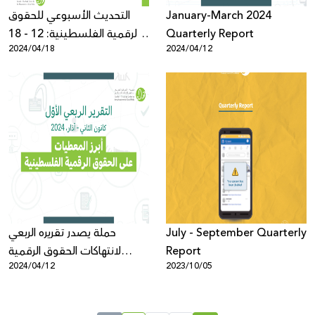
التحديث الأسبوعي للحقوق
January-March 2024
الرقمية الفلسطينية: 12 - 18
Quarterly Report
2024/04/18
2024/04/12
نيسان
حملة يصدر تقريره الربعي
July - September Quarterly
لانتهاكات الحقوق الرقمية
Report
2024/04/12
2023/10/05
الفلسطينية: كانون الثاني - آذار
2024