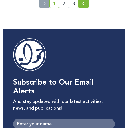
1
2
3
current page number
Subscribe to Our Email
Alerts
And stay updated with our latest activities,
news, and publications!