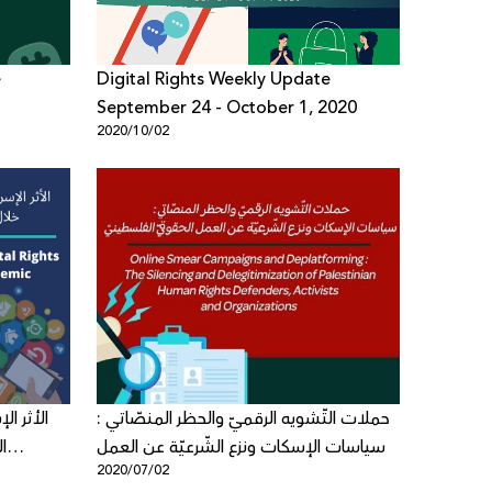
e
Digital Rights Weekly Update
September 24 - October 1, 2020
2020/10/02
حملات التّشويه الرقميّ والحظر المنصّاتي :
الأثر ا
سياسات الإسكات ونزع الشّرعيّة عن العمل
ا
2020/07/02
الحقوقيّ الفلسطينيّ - ورقة موقف جديدة