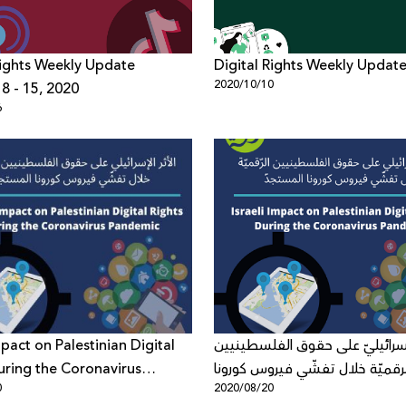
Rights Weekly Update
Digital Rights Weekly Updat
2020/10/10
8 - 15, 2020
6
mpact on Palestinian Digital
لإسرائيليّ على حقوق الفلسطينيين
uring the Coronavirus
لرقميّة خلال تفشّي فيروس كورونا
0
2020/08/20
c
المستجدّ