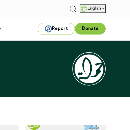
English
|
Report
Donate
m