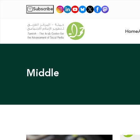
Subscribe
|
Home
Middle