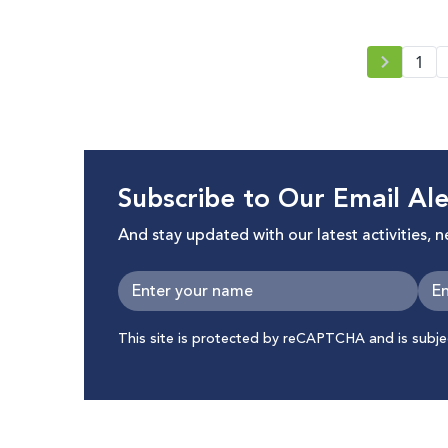
1
Subscribe to Our Email Ale
And stay updated with our latest activities, 
This site is protected by reCAPTCHA and is subj