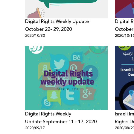
Digital Rights Weekly Update
Digital 
October 22- 29, 2020
October 
2020/10/30
2020/10/1
Digital Rights Weekly
Israeli I
Update September 11 - 17, 2020
Rights D
2020/09/17
2020/08/2
Pandemi