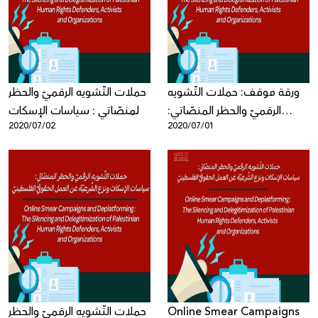
Donate
ورقة موقف: حملات التّشويه
حملات التّشويه الرقميّ والحظر
الرقميّ والحظر المنصّاتي:
المنصّاتي : سياسات الإسكات
2020/07/02
2020/07/01
سياسات الإسكات ونزع الشّرعيّة
ونزع الشّرعيّة عن العمل
عن العمل الحقوقيّ
الحقوقيّ الفلسطينيّ - ورقة
الفلسطينيّ
موقف جديدة
حملات التّشويه الرقميّ والحظر
Online Smear Campaigns