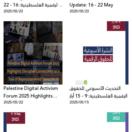
الرقمية الفلسطينية: 16 - 22
Update: 16 - 22 May
2025/05/23
2025/05/23
أيار
Palestine Digital Activism
التحديث الأسبوعي للحقوق
Forum 2025 Highlights
الرقمية الفلسطينية: 9 - 15 أيار
2025/05/22
2025/05/15
Disrupted Connectivity as
a Tool of Repression Amid
Genocide in Gaza, with
Over 900 Participants