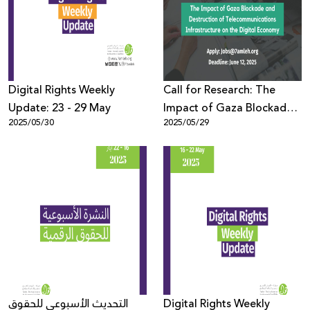
Donate
Digital Rights Weekly
Call for Research: The
Update: 23 - 29 May
Impact of Gaza Blockade
2025/05/30
2025/05/29
and Destruction of
Telecommunications
Infrastructure on the
Digital Economy
التحديث الأسبوعي للحقوق
Digital Rights Weekly