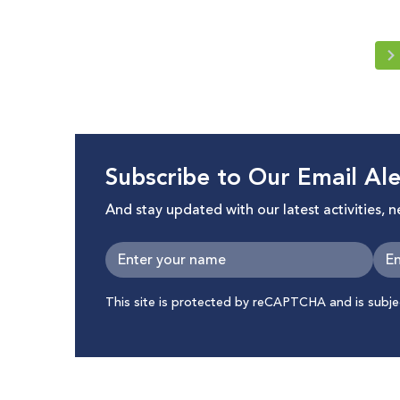
Subscribe to Our Email Ale
And stay updated with our latest activities, 
This site is protected by reCAPTCHA and is subj