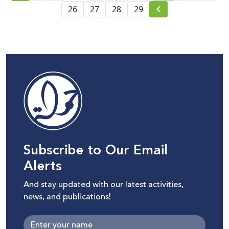
26
27
28
29
Subscribe to Our Email
Alerts
And stay updated with our latest activities,
news, and publications!