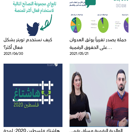
حملة يصدر تقريراً يوثق العدوان
كيف نستخدم تويتر بشكل
على الحقوق الرقمية
فعال أكثر؟
2021/06/30
2021/05/21
الفلسطينية
الوالدية الرقمية مساق رقمي
هاشتاغ فلسطين 2020: لمحة