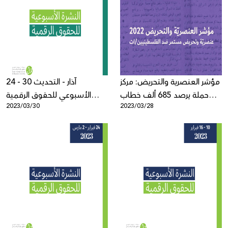
مؤشر العنصرية والتحريض: مركز
24 - 30 آذار - التحديث
حملة يرصد 685 ألف خطاب
الأسبوعي للحقوق الرقمية
2023/03/30
2023/03/28
عنصري ومحرض في اللغة
الفلسطينية
العبرية في العام 2022