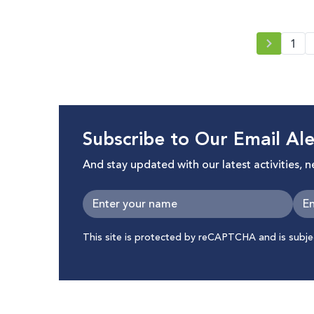
1
Subscribe to Our Email Ale
And stay updated with our latest activities, 
This site is protected by reCAPTCHA and is subj