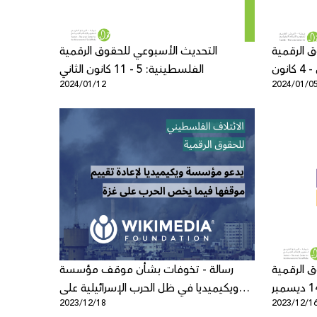
 الرقمية
التحديث الأسبوعي للحقوق الرقمية
الفلسطينية: 29 كانون الأول - 4 كانون
الفلسطينية: 5 - 11 كانون الثاني
2024/01/12
2024/01/0
الثاني
 الرقمية
رسالة - تخوفات بشأن موقف مؤسسة
ويكيميديا في ظل الحرب الإسرائيلية على
2023/12/18
2023/12/1
غزة