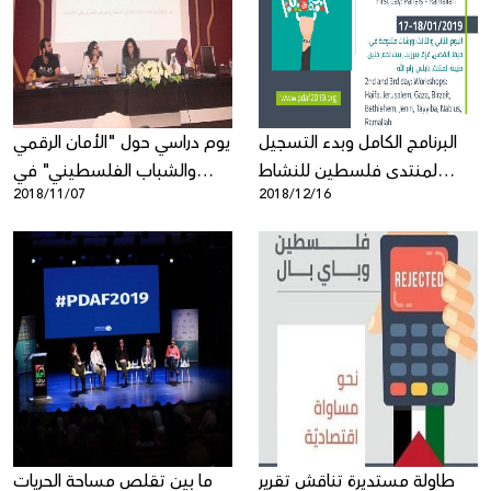
Donate
البرنامج الكامل وبدء التسجيل
يوم دراسي حول "الأمان الرقمي
لمنتدى فلسطين للنشاط
والشباب الفلسطيني" في
2018/11/07
2018/12/16
الرقمي 2019
الجامعة العربية الامريكية
طاولة مستديرة تناقش تقرير
ما بين تقلص مساحة الحريات