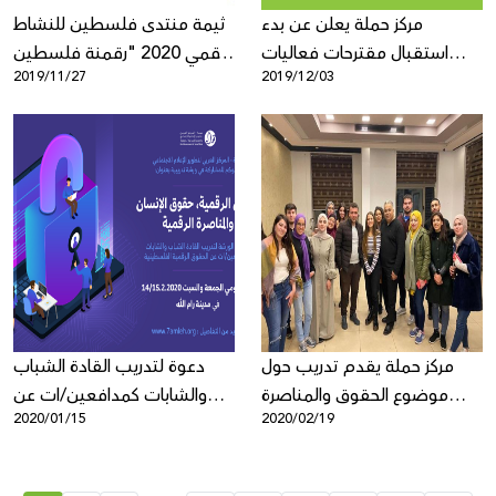
مركز حملة يعلن عن بدء
ثيمة منتدى فلسطين للنشاط
استقبال مقترحات فعاليات
الرّقمي 2020 "رقمنة فلسطين
2019/11/27
2019/12/03
منتدى فلسطين للنّشاط
ما بين تهديدات الواقع وفرص
الرّقمي 2020
المستقبل"
مركز حملة يقدم تدريب حول
دعوة لتدريب القادة الشباب
موضوع الحقوق والمناصرة
والشابات كمدافعين/ات عن
2020/01/15
2020/02/19
الرقمية للشباب والشابات
الحقوق الرقمية
الفلسطينيين/ ات في مدينة
رام الله