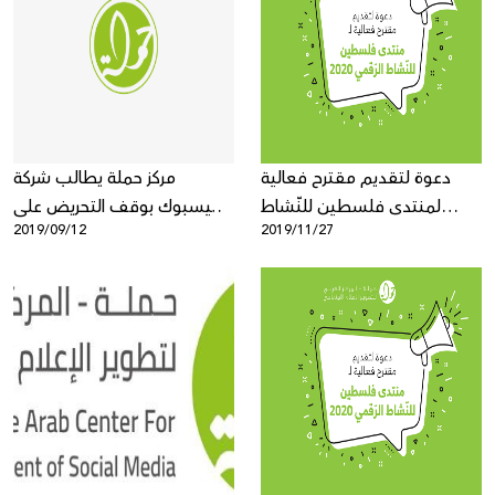
دعوة لتقديم مقترح فعالية
مركز حملة يطالب شركة
لمنتدى فلسطين للنّشاط
فيسبوك بوقف التحريض على
2019/09/12
2019/11/27
الرّقمي 2020
الفلسطينيين على خلفية
الانتخابات الاسرائيلية