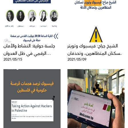
الشيخ جراح: فيسبوك وتويتر
جلسة حوارية: النشاط والأمان
تسكتان المتظاهرين، وتحذفان
الرقمي في ظل العدوان
2021/05/15
2021/05/09
الأدلة
الإسرائيلي على الشعب
الفلسطيني