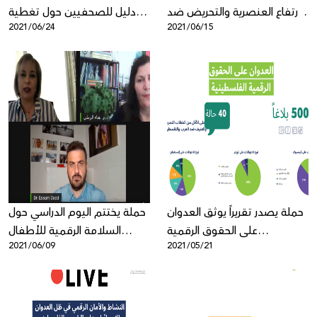
ارتفاع العنصرية والتحريض ضد
دليل للصحفيين حول تغطية
2021/06/24
2021/06/15
الفلسطينيين/ات والعرب خلال
قضايا الحقوق الرقمية
العدوان الإسرائيلي الأخير
حملة يصدر تقريراً يوثق العدوان
حملة يختتم اليوم الدراسي حول
على الحقوق الرقمية
السلامة الرقمية للأطفال
2021/06/09
2021/05/21
الفلسطينية
والشباب في القدس