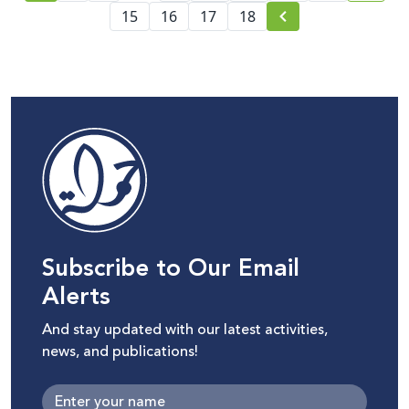
15
16
17
18
Subscribe to Our Email
Alerts
And stay updated with our latest activities,
news, and publications!