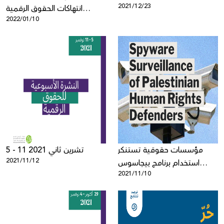
2021/12/23
انتهاكات الحقوق الرقمية
2022/01/10
الفلسطينية خلال عام 2021
مؤسسات حقوقية تستنكر
5 - 11 تشرين ثاني 2021
2021/11/12
استخدام برنامج بيجاسوس
2021/11/10
للتجسس على نشطاء
فلسطينيين