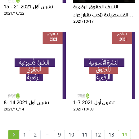
ائتلاف الحقوق الرقمية
15 - 21 تشرين أوّل 2021
2021/10/22
الفلسطينية يرّحب بقرار إجراء
2021/10/17
فحص شامل ومستقل
لسياسات إدارة المحتوى للغتين
العربية والعبرية الصادر عن
"فيسبوك"
1-7 تشرين أول 2021
8- 14 تشرين أول 2021
2021/10/14
2021/10/08
...
14
1
2
9
10
11
12
13
curren