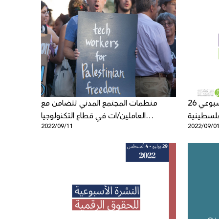
26 آب - 1 أغسطس - التحديث الأسبوعي
منظمات المجتمع المدني تتضامن مع
فلسطينية
العاملين/ات في قطاع التكنولوجيا
2022/09/11
2022/09/0
الرافضين/ات الاضطهاد علناً