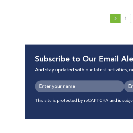
1
Subscribe to Our Email Ale
And stay updated with our latest activities, 
This site is protected by reCAPTCHA and is subj