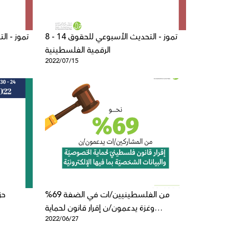
8 - 14 تموز - التحديث الأسبوعي للحقوق
الرقمية الفلسطينية
2022/07/15
%69 من الفلسطينيين/ات في الضفة
وغزة يدعمون/ن إقرار قانون لحماية
2022/06/27
الخصوصيّة والبيانات الشخصيّة