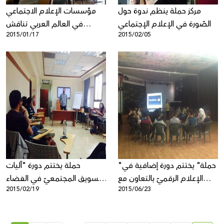
مركز حملة ينظم ندوة حول
مؤسسات الإعلام الاجتماعي
الصّورة في الإعلام الإجتماعي
في العالم العربي تناقش
2015/01/17
2015/02/05
الحقوق والحريات الرقمية في
لقاء بعمّان
"حملة" يختتم دورة إضافية في
حملة يختتم دورة "آليات
الإعلام الرقميّ بالتعاون مع
التّسويق المجتمعيّ في الفضاء
2015/02/19
2015/06/23
"إبداع" في الدهيشة
الرّقميّ"