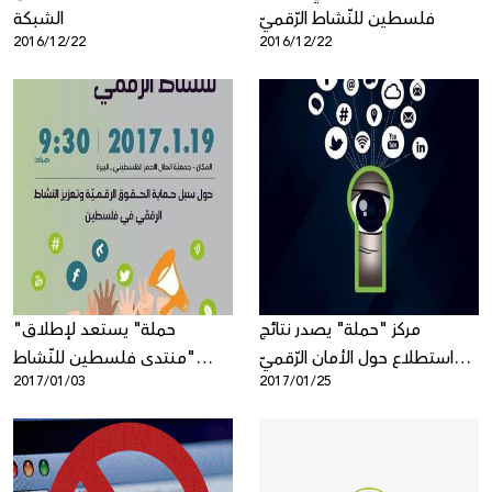
فلسطين للنّشاط الرّقميّ
الشبكة
2016/12/22
2016/12/22
مركز "حملة" يصدر نتائج
"حملة" يستعد لإطلاق
استطلاع حول الأمان الرّقميّ
"منتدى فلسطين للنّشاط
2017/01/03
2017/01/25
لدى الشّباب الفلسطينيّ
الرّقميّ"