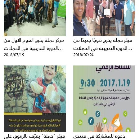
Donate
مركز حملة يخرج فوجًا جديدًا من
مركز حملة يخرج الفوج الاول من
الدورة التدريبية في الحملات
الدورة التدريبية في الحملات
2018/07/19
2018/07/24
والتسويق الرقمي لمؤسسات
والتسويق الرقمي لمؤسسات
المجتمع المدني في رام الله
المجتمع المدني في غزة
دعوة للمشاركة في منتدى
مركز "حملة" يعرّف بالزرنوق على