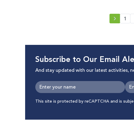
1
Subscribe to Our Email Ale
And stay updated with our latest activities, 
This site is protected by reCAPTCHA and is subj