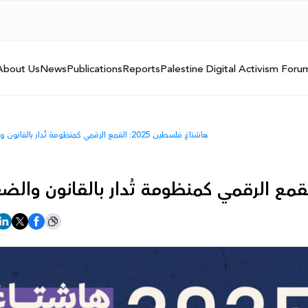
About Us
News
Publications
Reports
Palestine Digital Activism Foru
هاشتاغ فلسطين 2025: القمع الرقمي كمنظومة تُدار بالقانون والضغط السياسي والخوارزميات