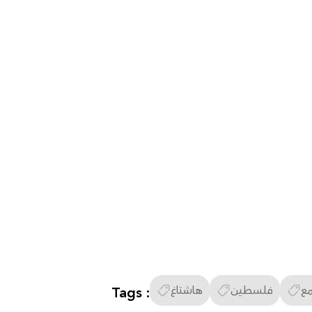
مع
فلسطين
هاشتاغ
Tags :