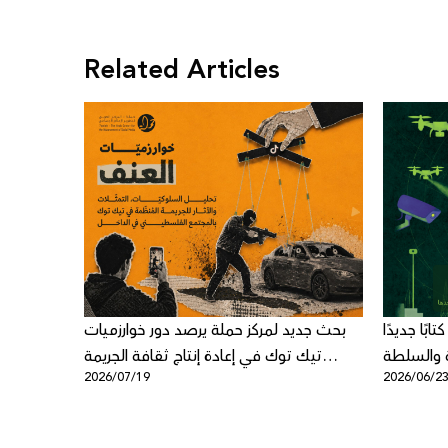
Related Articles
بًا جديدًا
بحث جديد لمركز حملة يرصد دور خوارزميات
ة والسلطة
تيك توك في إعادة إنتاج ثقافة الجريمة
2026/07/19
2026/06/2
الرقمية
المنظمة في المجتمع الفلسطيني في
الداخل