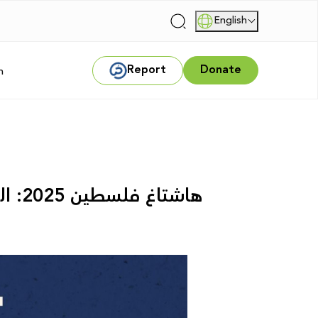
English
|
Report
Donate
m
هاشتاغ فلسطين 2025: القمع الرقمي كمنظومة تُدار بالقانون والضغط السياسي والخوارزميات