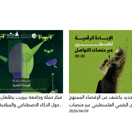
ديد يكشف عن الإقصاء الممنهج
مركز حملة وجامعة بيرزيت يطلقان كتا
 الرقمي الفلسطيني عبر منصات
حول الذكاء الاصطناعي والمراقب
3
2026/06/09
شركة ميتا