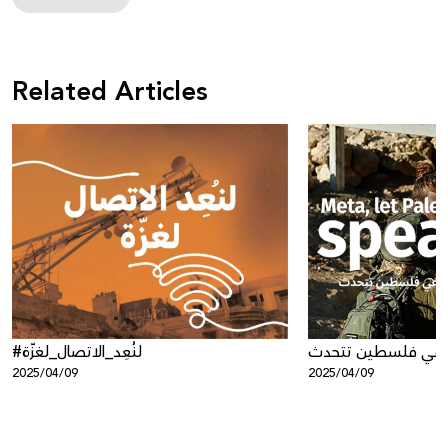
Related Articles
 دعي فلسطين تتحدث
#لنُعِد_الاتصال_لغزّة
2025/04/09
2025/04/09