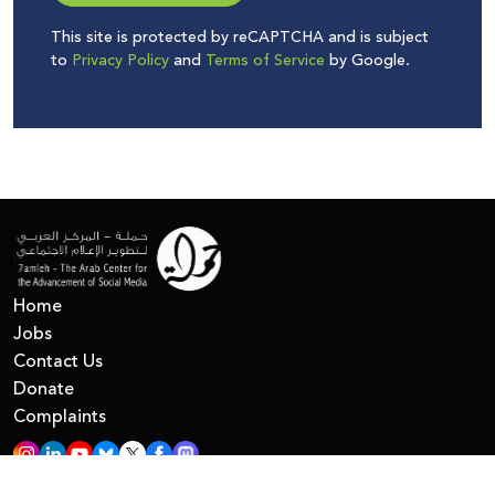
This site is protected by reCAPTCHA and is subject
to
Privacy Policy
and
Terms of Service
by Google.
Home
Jobs
Contact Us
Donate
Complaints