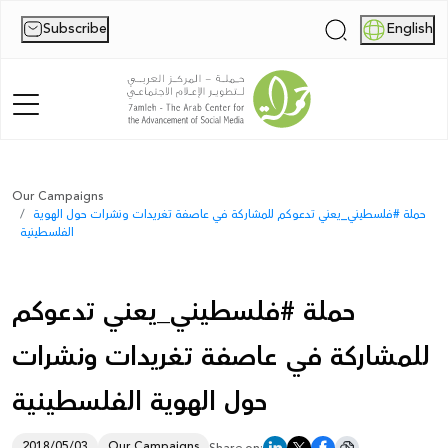
Subscribe
English
|
Home
Our Campaigns
حملة #فلسطيني_يعني تدعوكم للمشاركة في عاصفة تغريدات ونشرات حول الهوية
About Us
الفلسطينية
News
حملة #فلسطيني_يعني تدعوكم
Publications
للمشاركة في عاصفة تغريدات ونشرات
Reports
حول الهوية الفلسطينية
Palestine Digital Activism Forum
Report
2018/05/03
Our Campaigns