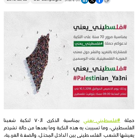
Share on:
Donate
حملة
#
فلسطيني_يعني
بمناسبة الذكرى الـ٧٠ لنكبة شعبنا
الفلسطيني، وما تسببت به هذه النكبة وما بعدها من حالة تشرذم
يعيشها الشعب الفلسطيني بين الداخل المحتل، والضفة الغربية،