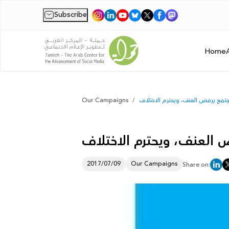
Subscribe
|
Home
Our Campaigns
2017/07/09
Our Campaigns
Share on: