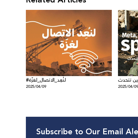
Related Articles
ين تتحدث
#لنُعِد_الاتصال_لغزّة
2025/04/09
2025/04/0
Subscribe to Our Email Ale