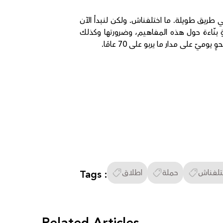
 هي طريق طويلة. ما اختلفناش. ولكن لنبدأ الآن
ةٍ بنّاءة حول هذه المفاهيم، وضرورتها وكذلك
 على مدار ما يربو على 70 عامًا.
تلفناش
حملة
اطلاق
Tags :