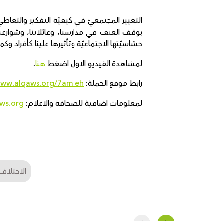
التغيير المجتمعيّ في كيفيّة التفكير والتعاطي 
بوقف العنف في مدارسنا، وعائلاتنا، وشوارعنا،
حسّاسيّتها الاجتماعيّة وتأثيرها علينا كأفراد وك
لمشاهدة الفيديو الاول اضغط
هنا
.
رابط موقع الحملة:
ww.alqaws.org/7amleh
لمعلومات اضافية للصحافة والاعلام:
ws.org
الاختلاف