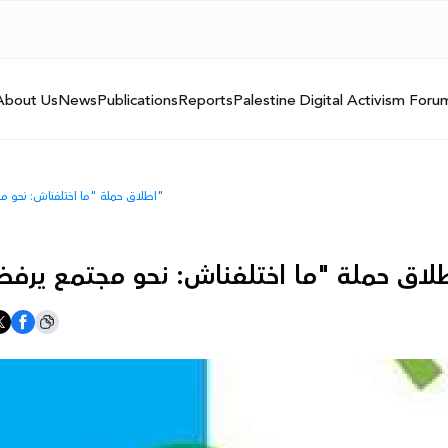
About Us
News
Publications
Reports
Palestine Digital Activism Foru
اطلاق حملة "ما اختلفناش: نحو مجتمع يرفض العنف، ويحترم الاختلاف"