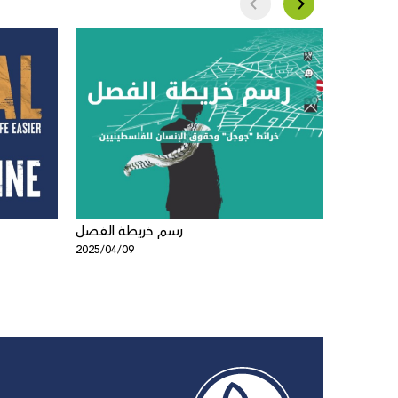
ائط غوغل
رسم خريطة الفصل
2025/04/09
2025/04/0