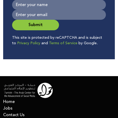
Submit
This site is protected by reCAPTCHA and is subject
to
Privacy Policy
and
Terms of Service
by Google.
Home
Jobs
Contact Us