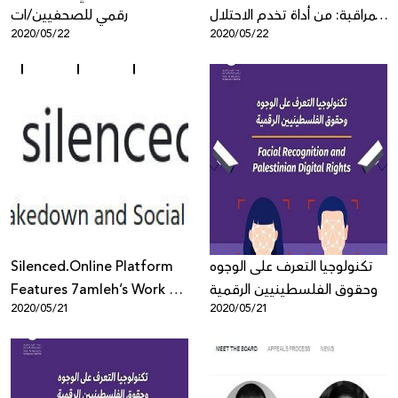
المراقبة: من أداة تخدم الاحتلال
رقمي للصحفيين/ات
2020/05/22
2020/05/22
إلى تجارة مربحة
Silenced.Online Platform
تكنولوجيا التعرف على الوجوه
Features 7amleh’s Work on
وحقوق الفلسطينيين الرقمية
2020/05/21
2020/05/21
Content Takedown