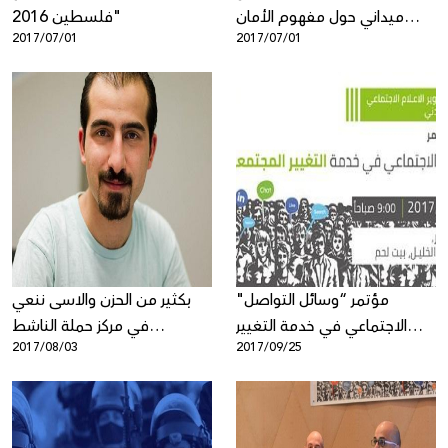
ميداني حول مفهوم الأمان
فلسطين 2016"
2017/07/01
2017/07/01
الرّقميّ بين الشّباب
الفلسطينيّ
"مؤتمر “وسائل التواصل
بكثير من الحزن والاسى ننعي
الاجتماعي في خدمة التغيير
في مركز حملة الناشط
2017/08/03
2017/09/25
المجتمعي"
الفلسطيني السوري باسل
خرطبيل صفدي