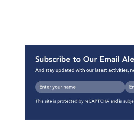
Subscribe to Our Email Ale
And stay updated with our latest activities, 
This site is protected by reCAPTCHA and is subj