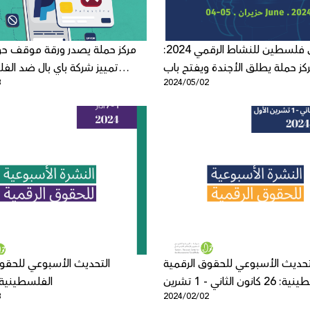
منتدى فلسطين للنشاط الرقمي 2024:
مركز حملة يصدر ورقة موقف حول
كز حملة يطلق الأجندة ويفتح باب
تمييز شركة باي بال ضد الف
8
2024/05/02
والفلسطينيّات في الاقتصا
تحديث الأسبوعي للحقوق الرقمية
التحديث الأسبوعي للحقوق
الفلسطينية: 26 كانون الثاني - 1 تشرين
الفلسطينية: 1 - 7 آذ
8
2024/02/02
الأول