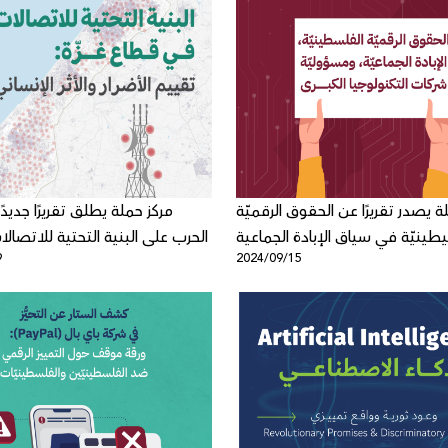
ة يصدر تقريرًا عن الحقوق الرقميّة
مركز حملة يطلق تقريرًا جديدًا
طينيّة في سياق الإبادة الجماعية
الحرب على البنية التحتية للاتصال
9
2024/09/15
ّة شركات التكنولوجيا الكبرى بعد
عام من الحرب على غزة