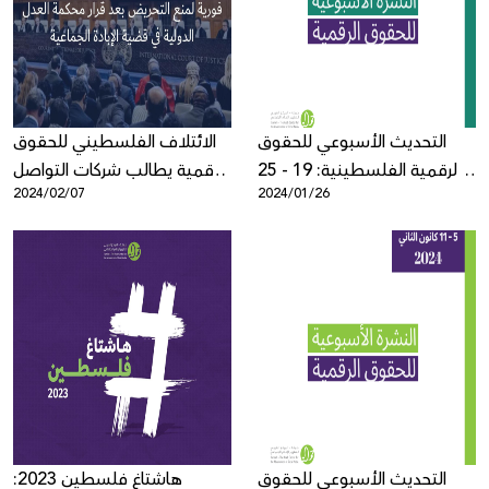
Donate
التحديث الأسبوعي للحقوق
الائتلاف الفلسطيني للحقوق
الرقمية الفلسطينية: 19 - 25
الرقمية يطالب شركات التواصل
2024/02/07
2024/01/26
كانون الثاني
الاجتماعي باتخاذ إجراءات فورية
لمنع التحريض بعد قرار محكمة
العدل الدولية في قضية الإبادة
الجماعية
التحديث الأسبوعي للحقوق
هاشتاغ فلسطين 2023: