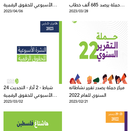
حملة يرصد 685 ألف خطاب
الأسبوعي للحقوق الرقمية
2023/04/06
2023/03/28
عنصري ومحرض في اللغة
الفلسطينية
العبرية في العام 2022
مركز حملة يصدر تقرير نشاطاته
24 شباط - 2 آذار - التحديث
السنوي للعام 2022
الأسبوعي للحقوق الرقمية
2023/03/02
2023/02/21
الفلسطينية