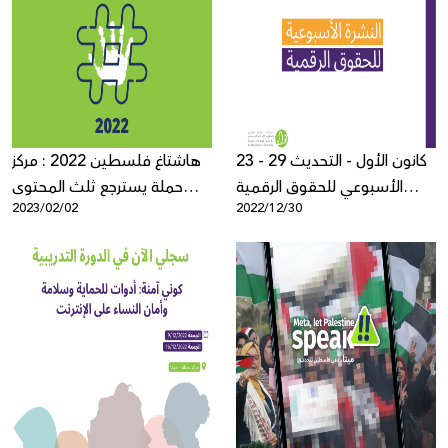
23 - 29 كانون الأول - التحديث
هاشتاغ فلسطين 2022 : مركز
الأسبوعي للحقوق الرقمية
حملة يسترجع ثلث المحتوى
2023/02/02
2022/12/30
الفلسطينية
الفلسطيني المحذوف عن
منصات التواصل الاجتماعي