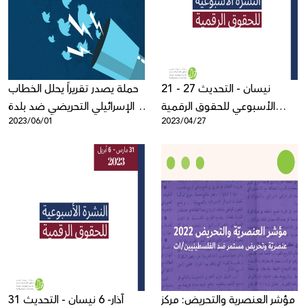
Donate
21 - 27 نيسان - التحديث
حملة يصدر تقريراً يحلل الخطاب
الأسبوعي للحقوق الرقمية
الإسرائيلي التحريضي ضد بلدة
2023/06/01
2023/04/27
الفلسطينية
"حوارة" على منصة تويتر
مؤشر العنصرية والتحريض: مركز
31 آذار- 6 نيسان - التحديث