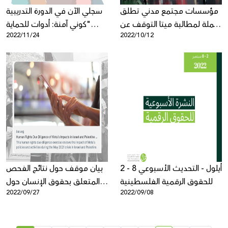
مؤسسات مجتمع مدني تطلق
سجلي الآن في الدورة التدريبية
حملة لمطالبة ميتا التوقف عن
"كوني آمنة: أدوات للحماية
2022/11/24
2022/10/12
فرض رقابتها على
وسلامة وأمان النساء على
الفلسطينيين/ات
الإنترنت"
2 - 8 أيلول - التحديث الأسبوعي
بيان موقف حول نتائج الفحص
للحقوق الرقمية الفلسطينية
المتعلق بحقوق الإنسان حول
2022/09/27
2022/09/08
آثار ميتا في إسرائيل وفلسطين
في مايو 2021