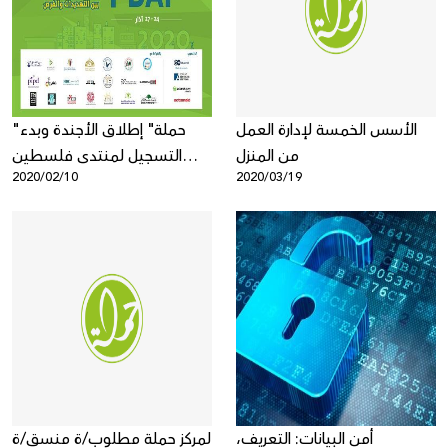
Donate
الأسس الخمسة لإدارة العمل
"حملة" إطلاق الأجندة وبدء
من المنزل
التسجيل لمنتدى فلسطين
2020/02/10
2020/03/19
للنشاط الرقمي 2020
أمن البيانات: التعريف،
لمركز حملة مطلوب/ة منسق/ة