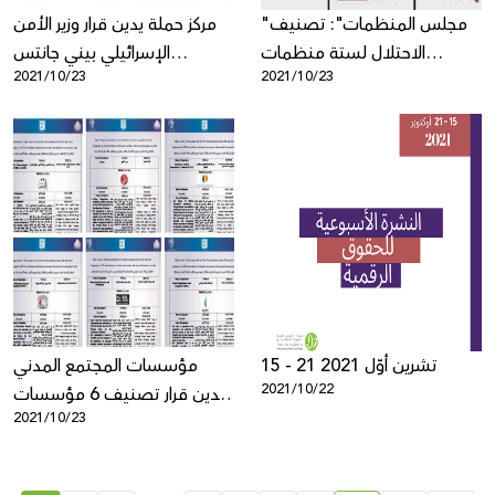
"مجلس المنظمات": تصنيف
مركز حملة يدين قرار وزير الأمن
الاحتلال لستة منظمات
الإسرائيلي بيني جانتس
2021/10/23
2021/10/23
حقوقية رائدة كـ"منظمات
بتصنيف 6 منظمات
إرهابية" محاولة فاشلة لإسكات
فلسطينية كمنظمات إرهابية
الفلسطينيين والسيطرة عليهم
15 - 21 تشرين أوّل 2021
مؤسسات المجتمع المدني
2021/10/22
تدين قرار تصنيف 6 مؤسسات
2021/10/23
العمل الأهلي فلسطينية
إرهابيّة!