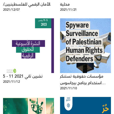
محلية
"الأمان الرقمي للفلسطينيين/
2021/12/07
2021/11/21
ات: مواجهة التحديات
والعقبات"
مؤسسات حقوقية تستنكر
5 - 11 تشرين ثاني 2021
2021/11/12
استخدام برنامج بيجاسوس
2021/11/10
للتجسس على نشطاء
فلسطينيين