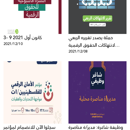
Donate
حملة يصدر تقريره الربعي
3- 9 كانون أول 2021
2021/12/10
لانتهاكات الحقوق الرقمية
2021/12/08
الفلسطينية
وظيفة شاغرة: مدير/ة مناصرة
سجلوا الآن للانضمام لمؤتمر