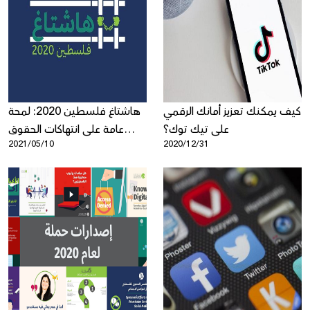
كيف يمكنك تعزيز أمانك الرقمي
هاشتاغ فلسطين 2020: لمحة
على تيك توك؟
عامة على انتهاكات الحقوق
2021/05/10
2020/12/31
الرقمية للفلسطينيين خلال
جائحة فيروس كورونا