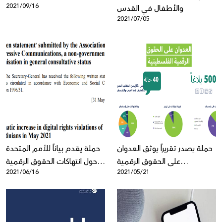
2021/09/16
والأطفال في القدس
2021/07/05
حملة يصدر تقريراً يوثق العدوان
حملة يقدم بياناً للأمم المتحدة
على الحقوق الرقمية
حول انتهاكات الحقوق الرقمية
2021/06/16
2021/05/21
الفلسطينية
الفلسطينية بالتعاون مع
"جمعية الاتصالات التقدمية"