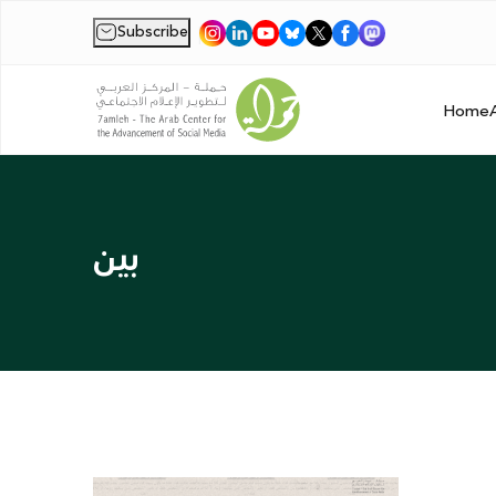
Subscribe
|
Home
بين