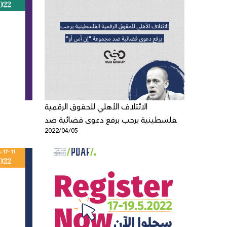
الائتلاف الأهلي للحقوق الرقمية
الفلسطينية يرحب برفع دعوى قضائية ضد
2022/04/05
مجموعة "إن أس أو"