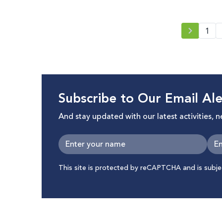
1
Subscribe to Our Email Ale
And stay updated with our latest activities, 
This site is protected by reCAPTCHA and is subj