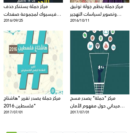
مركز حملة ينظم جولة توثيق
مركز حملة يستنكر حذف
وتصوير لسياسات التهجير
فيسبوك لمجموعة صفحات
2016/09/25
2016/10/11
الاسرائيلية في منطقة الأغوار
وحسابات فلسطينية
الفلسطينية
مركز "حملة" يصدر مسح
مركز حملة يصدر تقرير "هاشتاج
ميداني حول مفهوم الأمان
فلسطين 2016"
2017/07/01
2017/07/01
الرّقميّ بين الشّباب
الفلسطينيّ