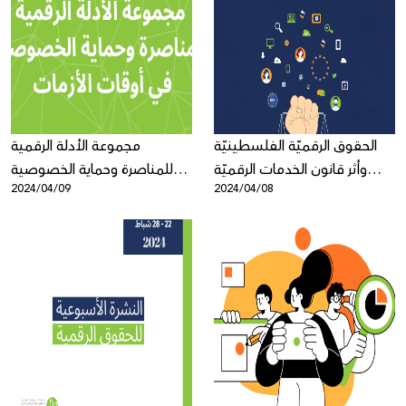
الحقوق الرقميّة الفلسطينيّة
مجموعة الأدلة الرقمية
وأثر قانون الخدمات الرقميّة
للمناصرة وحماية الخصوصية
2024/04/09
2024/04/08
للاتّحاد الأوروبيّ خارج الحدود
في أوقات الأزمات
الإقليميّة