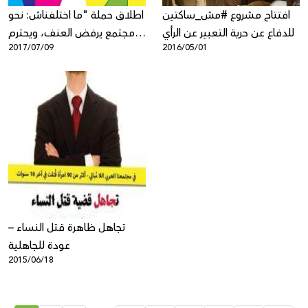
افتتاح مشروع #مش_ساكتين
اطلاق حملة "ما اختلفناش: نحو
للدفاع عن حرية التعبير عن الرأي
مجتمع يرفض العنف، ويحترم
2017/07/09
2016/05/01
الاختلاف"
تجاهل ظاهرة قتل النساء –
عودة للجاهلية
2015/06/18