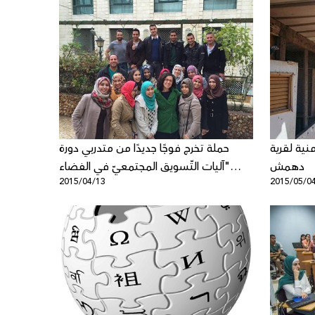
نية لقرية
حملة تخرج فوجًا جديدًا من متدربي دورة
دهمش
"آليات التّسويق المجتمعيّ في الفضاء
2015/04/13
2015/05/0
الرّقميّ" في مدينة نابلس