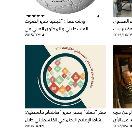
ء المحتوى
ورشة عمل: "كيفية تعزيز الصوت
ة بير زيت
الفلسطيني و المحتوى العربي في
2015/09/14
2015/10/0
الويكيبيديا
 عن حرية
مركز "حملة" يصدر تقرير "هاشتاج فلسطين:
ر عن الرأي
نشاط الإعلام الاجتماعي الفلسطيني خلال
2016/04/05
2016/05/0
العام 2015"