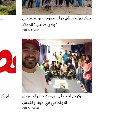
مركز حملة ينظّم جولة تصويريّة توثيقيّة في
نص
"وادي صليب" المهدّد
2015/11/02
مركز حملة ينظم تدريبات حول التسويق
لمركز
الاجتماعي في حيفا والقدس
2016/09/06