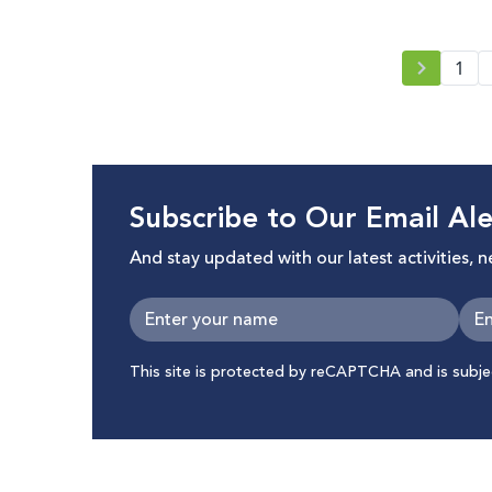
1
Subscribe to Our Email Ale
And stay updated with our latest activities, 
This site is protected by reCAPTCHA and is subj