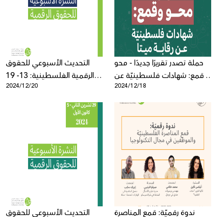
Donate
حملة تصدر تقريرًا جديدًا - محو
التحديث الأسبوعي للحقوق
وقمع: شهادات فلسطينيّة عن
الرقمية الفلسطينية: 13- 19
2024/12/20
2024/12/18
رقابة ميتا
كانون الأول
ندوة رقميّة: قمع المناصرة
التحديث الأسبوعي للحقوق