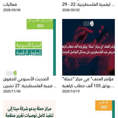
الرقمية الفلسطينية: 22 - 29
فعاليات
2024/03/04
2024/03/02
شباط
مؤشر العنف" في مركز "حملة"
التحديث الأسبوعي للحقوق
يوثق 103 ألف خطاب كراهية
الرقمية الفلسطينية: 27 تشرين
2023/11/04
2023/10/19
وتحريض ضد الفلسطينيين
الأوّل - 02 تشرين الثاني
على وسائل التواصل الاجتماعي"