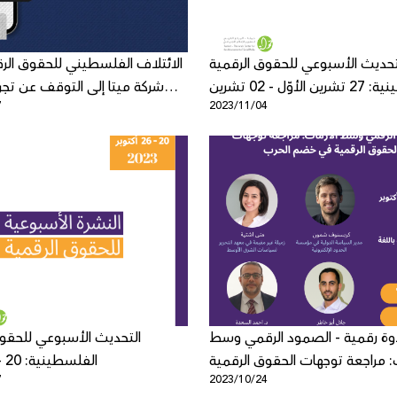
تحديث الأسبوعي للحقوق الرقمية
الائتلاف الفلسطيني للحقوق الر
الفلسطينية: 27 تشرين الأوّل - 02 تشرين
شركة ميتا إلى التوقف عن تجري
7
2023/11/04
الثاني
الفلسطينيين ​​وإسكات
وة رقمية - الصمود الرقمي وسط
التحديث الأسبوعي للحقوق
ت: مراجعة توجهات الحقوق الرقمية
الفلسطينية: 20 - 26 أكتوبر
7
2023/10/24
في خضم الحرب