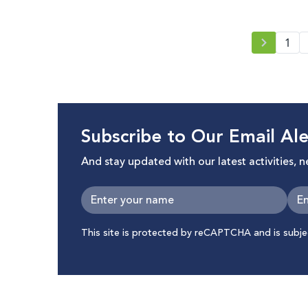
1
Subscribe to Our Email Ale
And stay updated with our latest activities, 
This site is protected by reCAPTCHA and is subj