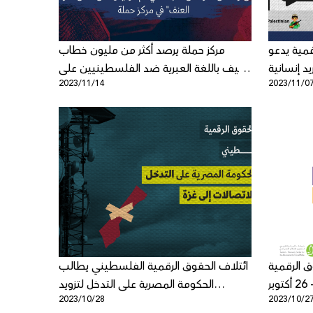
قمية يدعو
مركز حملة يرصد أكثر من مليون خطاب
د إنسانية
عنيف باللغة العبرية ضد الفلسطينيين على
2023/11/14
2023/11/0
 أصواتهم
وسائل التواصل الإجتماعي
 الرقمية
ائتلاف الحقوق الرقمية الفلسطيني يطالب
الحكومة المصرية على التدخل لتزويد
2023/10/28
2023/10/2
الاتصالات إلى غزة