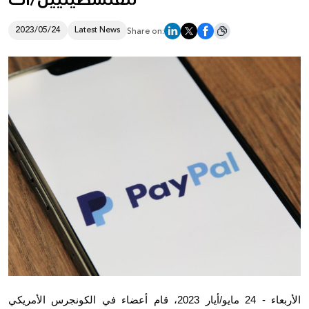
Donate
2023/05/24
Latest News
Share on:
الأربعاء - 24 مايو/أيار 2023، قام أعضاء في الكونجرس الأمريكي 