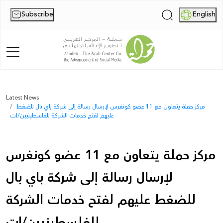
Subscribe
English
|
Home
Latest News
مركز حملة يتعاون مع 11 عضو كونغرس لإرسال رسالة إلى شركة باي بال للضغط
About Us
عليهم لفتح خدمات الشركة للفلسطينيين/ات
News
مركز حملة يتعاون مع 11 عضو كونغرس
Publications
لإرسال رسالة إلى شركة باي بال
Reports
للضغط عليهم لفتح خدمات الشركة
Palestine Digital Activism Forum
للفلسطينيين/ات
Report