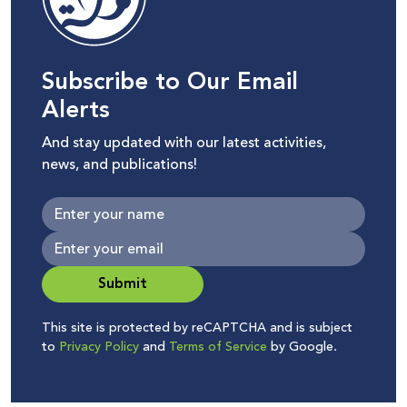
Subscribe to Our Email
Alerts
And stay updated with our latest activities,
news, and publications!
Submit
This site is protected by reCAPTCHA and is subject
to
Privacy Policy
and
Terms of Service
by Google.