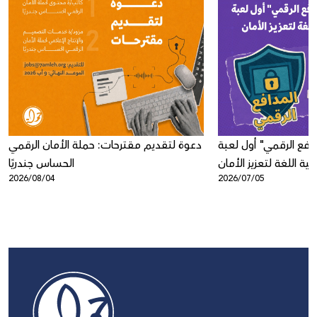
افع الرقمي" أول لعبة
دعوة لتقديم مقترحات: حملة الأمان الرقمي
ية اللغة لتعزيز الأمان
الحساس جندريًا
2026/08/04
2026/07/05
الرقمي لدى الأطفال