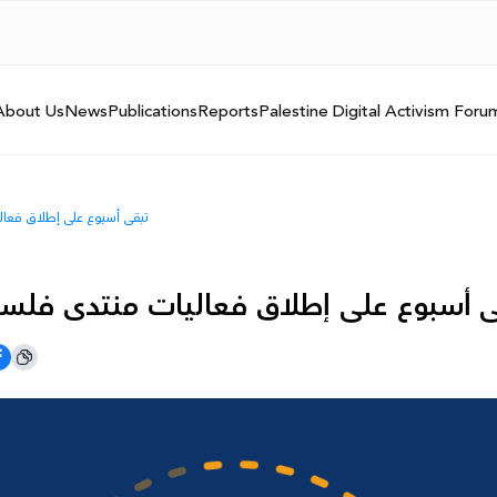
About Us
News
Publications
Reports
Palestine Digital Activism Foru
تبقى أسبوع على إطلاق فعاليا
 أسبوع على إطلاق فعاليات منتدى فلسطين