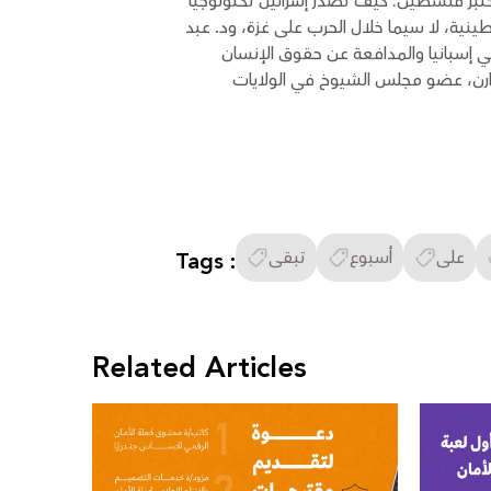
ر فلسطين: كيف تُصدِّر إسرائيل تكنولوجيا
لسطينية، لا سيما خلال الحرب على غزة، ود. عبد
ي إسبانيا والمدافعة عن حقوق الإنسان
ث وارن، عضو مجلس الشيوخ في الولايات
على
أسبوع
تبقى
Tags :
Related Articles