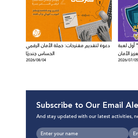
 أول لعبة
دعوة لتقديم مقترحات: حملة الأمان الرقمي
زيز الأمان
الحساس جندريًا
2026/08/04
2026/07/0
ى الأطفال
Subscribe to Our Email Ale
And stay updated with our latest activities, 