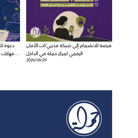
لاق لعبة
فرصة للانضمام إلى شبكة مدربي/ات الأمان
دعوة ل
ي للأطفال
الرقمي لمركز حملة في الداخل
مهارات 
2026/06/29
2026/06/1