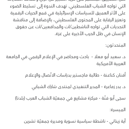
التي تواجه الشباب الفلسطيني. تهدف الندوة إلى تسليط الضوء
على الأثر العميق للسياسات الإسرائيلية في قمع الحريات الرقمية
وتعزيز الرقابة على المحتوى الفلسطيني، بالإضافة إلى مناقشة
التحديات التي تواجه الناشطين/ات والمدافعين/ات عن حقوق
الإنسان في ظل الحرب الأخيرة على غزة.
المتحدثون:
د. سعيد أبو معلا - باحث ومحاضر في الإعلام الرقمي في الجامعة
العربية الأمريكية
أفنان كناعنة - طالبة ماجستير بدراسات الاتّصال والإعلام
د. بدر زماعرة - المدير التنفيذي لمنتدى شارك الشبابي
سجى أبو فنّة - مركزة مشاريع في جمعيّة الشباب العرب (بلدنا)
الميسرة:
آية زيناتي - ناشطة سياسية نسوية ومديرة جمعيّة تشرين