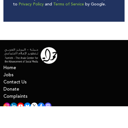
to
Privacy Policy
and
Terms of Service
by Google.
Home
Jobs
Contact Us
Donate
Complaints
All Right Reserved © 7amleh
Privacy Policy