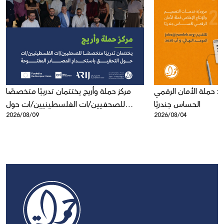
: حملة الأمان الرقمي
مركز حملة وأريج يختتمان تدريبًا متخصصًا
الحساس جندريًا
للصحفيين/ات الفلسطينيين/ات حول
2026/08/09
2026/08/04
التحقيق باستخدام المصادر المفتوحة