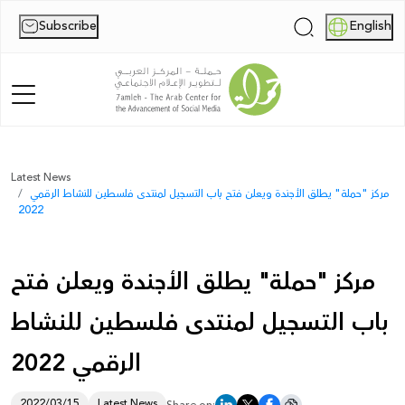
Subscribe
English
|
Home
Latest News
مركز "حملة" يطلق الأجندة ويعلن فتح باب التسجيل لمنتدى فلسطين للنشاط الرقمي
About Us
2022
News
مركز "حملة" يطلق الأجندة ويعلن فتح
Publications
باب التسجيل لمنتدى فلسطين للنشاط
Reports
الرقمي 2022
Palestine Digital Activism Forum
Report
2022/03/15
Latest News