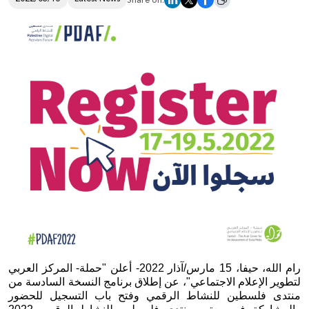
Share on:
Donate
رام الله، حيفا، 15 مارس/آذار 2022- أعلن "حملة- المركز العربي 
لتطوير الإعلام الاجتماعي"، عن إطلاق برنامج النسخة السادسة من 
منتدى فلسطين للنشاط الرقمي وفتح باب التسجيل للحضور 