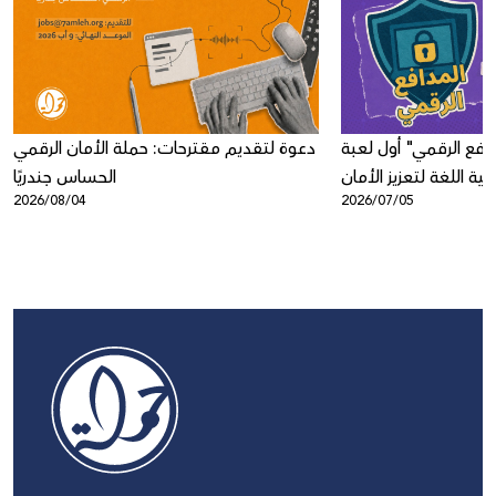
افع الرقمي" أول لعبة
دعوة لتقديم مقترحات: حملة الأمان الرقمي
ية اللغة لتعزيز الأمان
الحساس جندريًا
2026/08/04
2026/07/05
الرقمي لدى الأطفال