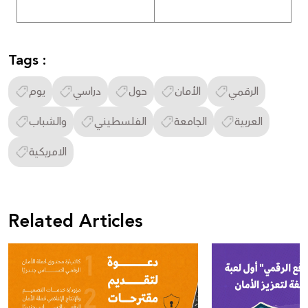
Tags :
الرقمي
الأمان
حول
دراسي
يوم
العربية
الجامعة
الفلسطيني
والشباب
الامريكية
Related Articles