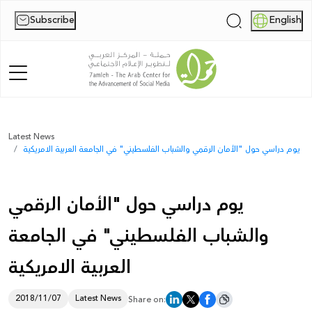
Subscribe
English
|
Home
Latest News
يوم دراسي حول "الأمان الرقمي والشباب الفلسطيني" في الجامعة العربية الامريكية
About Us
News
يوم دراسي حول "الأمان الرقمي
Publications
والشباب الفلسطيني" في الجامعة
Reports
العربية الامريكية
Palestine Digital Activism Forum
2018/11/07
Latest News
Share on:
Report