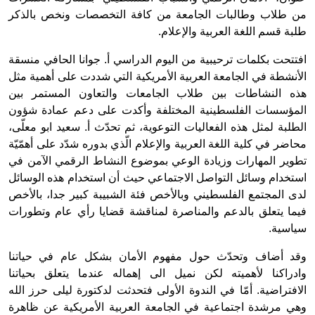
من طلاب وطالبات الجامعة من كافة التخصصات ونخص بالذكر
طلبة قسم اللغة العربية والإعلام.
افتتحت بكلمات ترحيبية من اليوم الدراسي أ. جوانا الحافي منسقة
الأنشطة في الجامعة العربية الأمريكية التي شددت على أهمية مثل
هذه النشاطات بين طلاب الجامعات والتعاون المستمر بين
المؤسسات الفلسطينية المختلفة وأكدت على دعم عمادة شؤون
الطلبة لمثل هذه الفعاليات التوعوية، ثم تحدّث أ. سعيد ابو معلّى،
محاضر في كلية اللغة العربية والإعلام الّذي بدوره شدّد على أهمّيّة
تطوير المهارات وزيادة الوعي بموضوع النشاط الرقمي الآمن في
استخدام وسائل التواصل الاجتماعي حيث أن استخدام هذه الوسائل
لدى المجتمع الفلسطيني وبالأخص فئة الشبيبة كبير جدا، بالأخص
فيما يتعلق بالدعم والمناصرة لمناقشة قضايا رأي عام وتطورات
سياسية.
وقد أضاف وتحدّث حول مفهوم الأمان بشكل عام في حياتنا
وادراكنا لأهميته لكن نميل الى إهماله عندما يتعلق بحياتنا
الافتراضية. أمّا في الندوة الأولى فتحدثت لدكتورة ليلى حرز الله
وهي مرشدة اجتماعية في الجامعة العربية الأمريكية عن ظاهرة