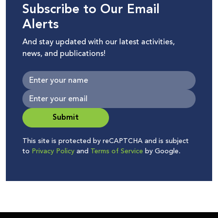
Subscribe to Our Email
Alerts
And stay updated with our latest activities,
news, and publications!
Submit
This site is protected by reCAPTCHA and is subject
to
Privacy Policy
and
Terms of Service
by Google.