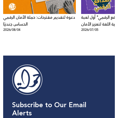
افع الرقمي" أول لعبة
دعوة لتقديم مقترحات: حملة الأمان الرقمي
ية اللغة لتعزيز الأمان
الحساس جندريًا
2026/08/04
2026/07/05
الرقمي لدى الأطفال
Subscribe to Our Email
Alerts