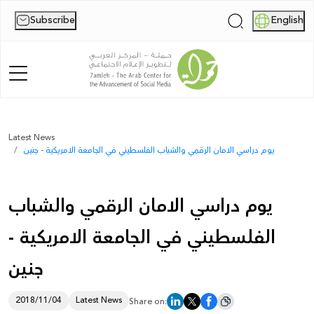
Subscribe
English
|
Home
Latest News
يوم دراسي الامان الرقمي والشباب الفلسطيني في الجامعة الامريكية - جنين
About Us
News
يوم دراسي الامان الرقمي والشباب
Publications
الفلسطيني في الجامعة الامريكية -
Reports
جنين
Palestine Digital Activism Forum
2018/11/04
Latest News
Share on:
Report