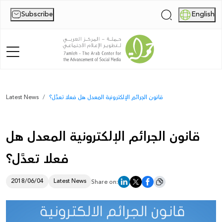
Subscribe
English
|
Home
قانون الجرائم الإلكترونية المعدل هل فعلا تعدَّل؟
Latest News
About Us
قانون الجرائم الإلكترونية المعدل هل
News
فعلا تعدَّل؟
Publications
Reports
2018/06/04
Latest News
Share on:
Palestine Digital Activism Forum
Report