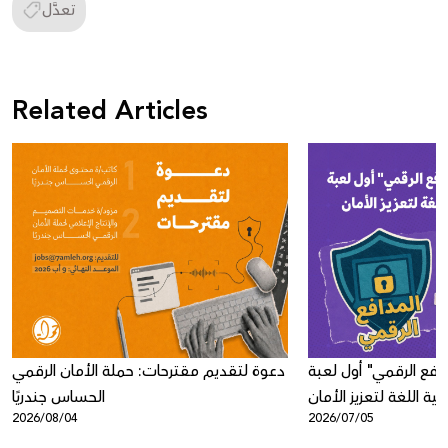
تعدَّل
Related Articles
افع الرقمي" أول لعبة
دعوة لتقديم مقترحات: حملة الأمان الرقمي
ية اللغة لتعزيز الأمان
الحساس جندريًا
2026/08/04
2026/07/05
الرقمي لدى الأطفال