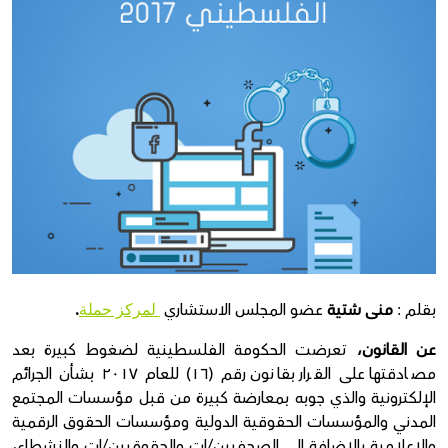
Donate
بقلم
منى شتية
عضو المجلس الاستشاري
.
:
لمركز حملة
عن القانون،
تعرضت الحكومة الفلسطينية لضغوط كبيرة بعد
مصادقتها على القرار بقانون رقم (١٦) للعام ٢٠١٧ بشأن الجرائم
الإلكترونية والذي جوبه بمعارضة كبيرة من قبل مؤسسات المجتمع
المدني والمؤسسات الحقوقية الدولية ومؤسسات الحقوق الرقمية
والإعلامية بالإضافة إلى الصحفيين/ات والحقوقيين/ات والنشطاء،