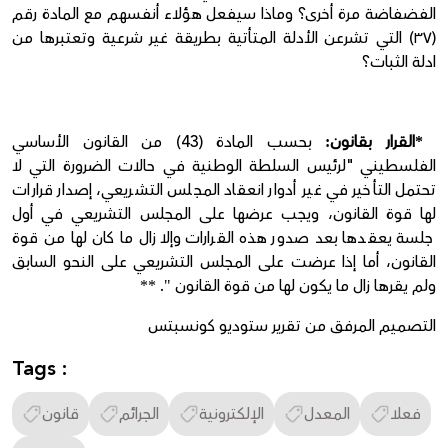
الفضفاضة مرة أخرى؟ وماذا سيفعل هؤلاء أنفسهم مع المادة رقم
(٣٧) التي تشرعن الأدلة المتأتية بطريقة غير شرعية وتعتبرها من
ادلة الثبات؟
القرار بقانون
بحسب المادة (43) من القانون الأساسي
:
*
الفلسطيني "لرئيس السلطة الوطنية في حالات الضرورة التي لا
تحتمل التأخير في غير أدوار انعقاد المجلس التشريعي، إصدار قرارات
لها قوة القانون، ويجب عرضها على المجلس التشريعي في أول
جلسة يعقدها بعد صدور هذه القرارات وإلا زال ما كان لها من قوة
القانون، أما إذا عرضت على المجلس التشريعي على النحو السابق
ولم يقرها زال ما يكون لها من قوة القانون
.
**
"
التصميم المرفق من تقرير ستوديو كونسبتس
Tags :
فعلا
المعدل
الإلكترونية
الجرائم
قانون