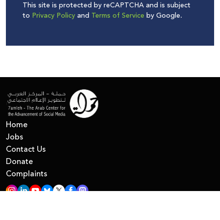
This site is protected by reCAPTCHA and is subject
to
Privacy Policy
and
Terms of Service
by Google.
Home
Jobs
Contact Us
Donate
Complaints
All Right Reserved © 7amleh
Privacy Policy