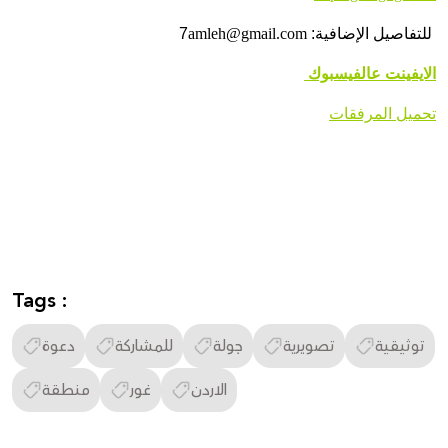
للتفاصيل الإضافية:
amleh@gmail.com
7
الايفينت عالفيسبوك
تحميل المرفقات
Tags :
توثيقية
تصويرية
جولة
للمشاركة
دعوة
الاردن
غور
منطقة