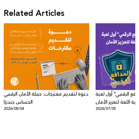
Related Articles
افع الرقمي" أول لعبة
دعوة لتقديم مقترحات: حملة الأمان الرقمي
ية اللغة لتعزيز الأمان
الحساس جندريًا
2026/08/04
2026/07/05
الرقمي لدى الأطفال