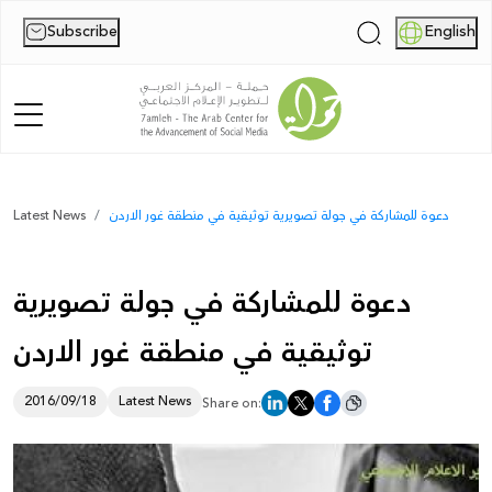
Subscribe
English
|
Home
دعوة للمشاركة في جولة تصويرية توثيقية في منطقة غور الاردن
Latest News
About Us
دعوة للمشاركة في جولة تصويرية
News
توثيقية في منطقة غور الاردن
Publications
Reports
2016/09/18
Latest News
Share on:
Palestine Digital Activism Forum
Report